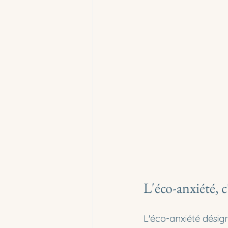
L'éco-anxiété, 
L'éco-anxiété désig