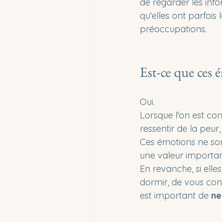
de regarder les info
qu'elles ont parfoi
préoccupations.
Est-ce que ces 
Oui.
Lorsque l'on est con
ressentir de la peur,
Ces émotions ne son
une valeur importan
En revanche, si ell
dormir, de vous conc
est important de 
ne