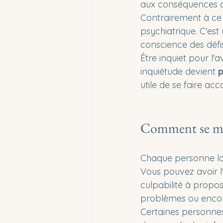
aux conséquences d
Contrairement à ce q
psychiatrique. C'est
conscience des défi
Être inquiet pour l'
inquiétude devient
 
utile de se faire a
Comment se man
Chaque personne la 
Vous pouvez avoir l
culpabilité à propos
problèmes ou encor
Certaines personnes 