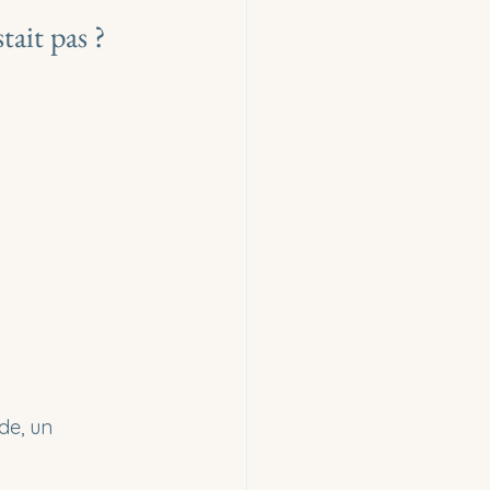
tait pas ?
de, un 