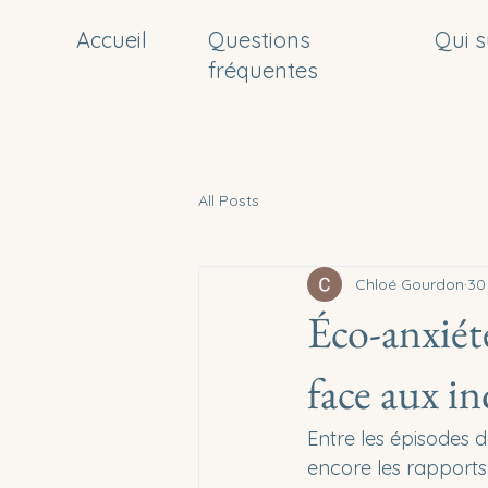
Accueil
Questions
Qui s
fréquentes
All Posts
Chloé Gourdon
30 
Éco-anxiét
face aux i
Entre les épisodes d
encore les rapports