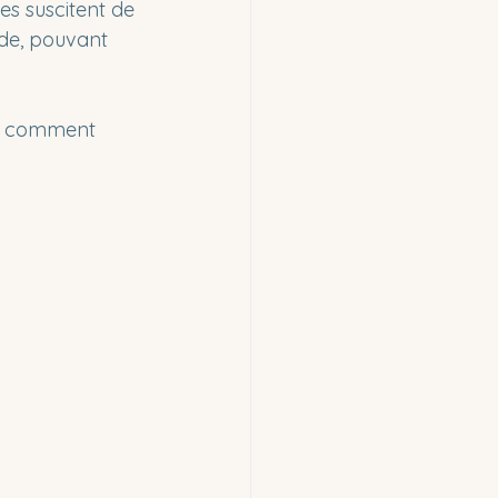
es suscitent de 
nde, pouvant 
ut, comment 