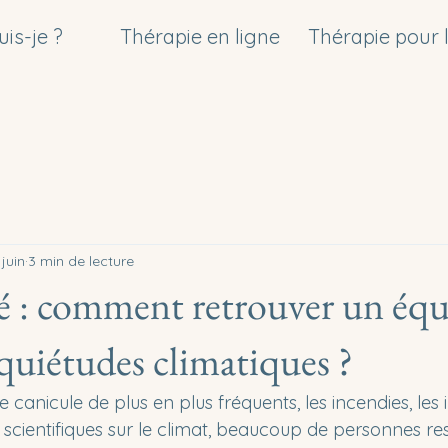
uis-je ?
Thérapie en ligne
Thérapie pour l
juin
3 min de lecture
é : comment retrouver un équ
nquiétudes climatiques ?
e canicule de plus en plus fréquents, les incendies, les
 scientifiques sur le climat, beaucoup de personnes re