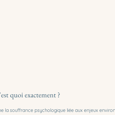
c'est quoi exactement ?
ne la souffrance psychologique liée aux enjeux envir