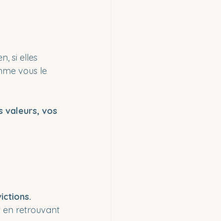
 si elles 
mme vous le 
s valeurs, vos 
ictions.
t en retrouvant 