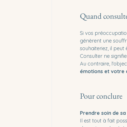
Quand consulte
Si vos préoccupatio
génèrent une souffr
souhaiteriez, il peut 
Consulter ne signifi
Au contraire, l'objec
émotions et votre q
Pour conclure
Prendre soin de sa
Il est tout à fait p