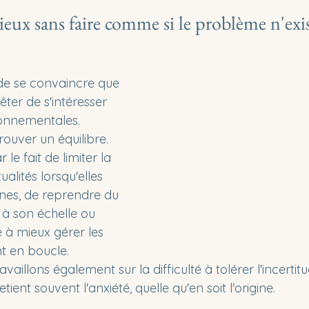
ieux sans faire comme si le problème n'exis
 de se convaincre que 
rêter de s'intéresser 
ronnementales.
trouver un équilibre.
le fait de limiter la 
alités lorsqu'elles 
nes, de reprendre du 
 à son échelle ou 
à mieux gérer les 
t en boucle.
ravaillons également sur la difficulté à tolérer l'incertitu
ent souvent l'anxiété, quelle qu'en soit l'origine.