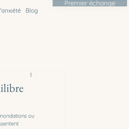
Premier échange
'anxiété
Blog
ilibre
 inondations ou 
ssentent 