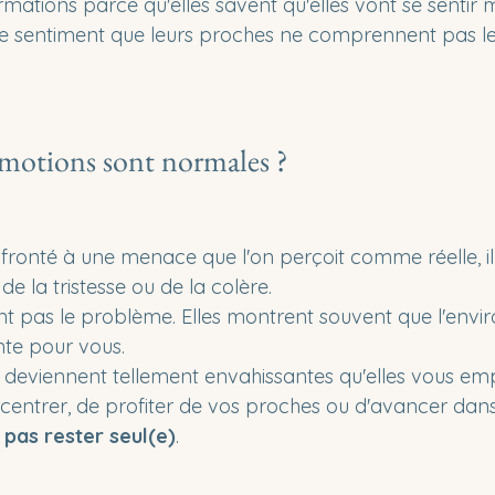
rmations parce qu'elles savent qu'elles vont se sentir m
s le sentiment que leurs proches ne comprennent pas le
émotions sont normales ?
fronté à une menace que l'on perçoit comme réelle, il 
 de la tristesse ou de la colère.
t pas le problème. Elles montrent souvent que l'envi
te pour vous.
es deviennent tellement envahissantes qu'elles vous e
entrer, de profiter de vos proches ou d'avancer dans v
 pas rester seul(e)
.