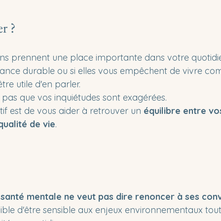
r ?
ns prennent une place importante dans votre quotidien,
ance durable ou si elles vous empêchent de vivre co
être utile d'en parler.
e pas que vos inquiétudes sont exagérées.
tif est de vous aider à retrouver un 
équilibre entre vo
ualité de vie
.
 santé mentale ne veut pas dire renoncer à ses conv
ossible d'être sensible aux enjeux environnementaux tou