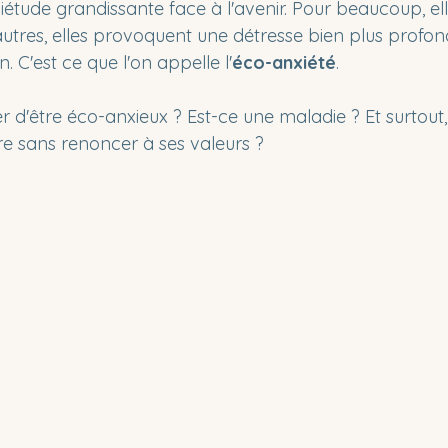
iétude grandissante face à l'avenir. Pour beaucoup, ell
'autres, elles provoquent une détresse bien plus profo
. C'est ce que l'on appelle l'
éco-anxiété
.
éter d'être éco-anxieux ? Est-ce une maladie ? Et surto
re sans renoncer à ses valeurs ?