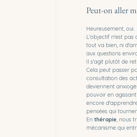
Peut-on aller m
Heureusement, oui.
L'objectif n'est pas
tout va bien, ni d'ar
aux questions envi
Il s'agit plutôt de re
Cela peut passer par 
consultation des actu
deviennent anxiogè
pouvoir en agissant
encore d'apprendre 
pensées qui tournen
En 
thérapie
, nous t
mécanisme qui entreti