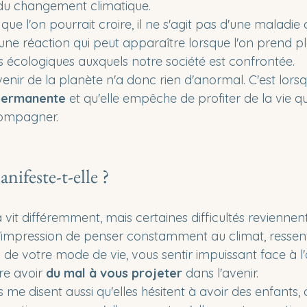
u changement climatique.
ue l'on pourrait croire, il ne s'agit pas d'une maladie 
 une réaction qui peut apparaître lorsque l'on prend p
s écologiques auxquels notre société est confrontée.
avenir de la planète n'a donc rien d'anormal. C'est lors
permanente 
et qu'elle empêche de profiter de la vie qu'
ccompagner.
ifeste-t-elle ?
vit différemment, mais certaines difficultés reviennen
'impression de penser constamment au climat, ressenti
 de votre mode de vie, vous sentir impuissant face à l
e avoir 
du mal à vous projeter
 dans l'avenir.
me disent aussi qu'elles hésitent à avoir des enfants, q