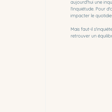
aujourd'hui une inqu
l'inquiétude. Pour d
impacter le quotidien
Mais faut-il s'inqui
retrouver un équilib