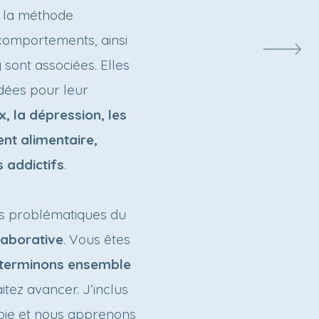
r la méthode
comportements, ainsi
 sont associées. Elles
dées pour leur
, la dépression, les
nt alimentaire,
 addictifs
.
les problématiques du
aborative
. Vous êtes
déterminons ensemble
itez avancer. J’inclus
pie et nous apprenons