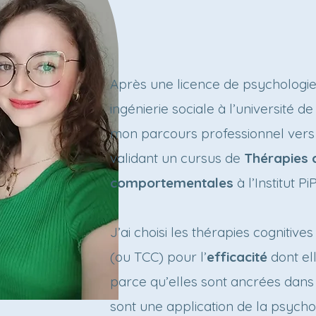
Après une licence de psychologie
ingénierie sociale à l’université de
mon parcours professionnel vers 
validant un cursus de
Thérapies c
comportementales
à l’Institut Pi
J’ai choisi les thérapies cogniti
(ou TCC) pour l’
efficacité
dont el
parce qu’elles sont ancrées dans
sont une application de la psychol