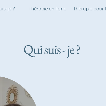
uis-je ?
Thérapie en ligne
Thérapie pour l
Qui suis - je ?