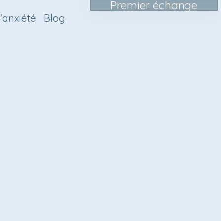
Premier échange
'anxiété
Blog