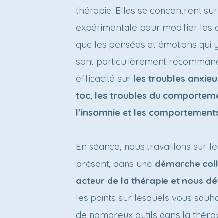
thérapie. Elles se concentrent su
expérimentale pour modifier les 
que les pensées et émotions qui y
sont particulièrement recomman
efficacité sur
les troubles anxieux
toc, les troubles du comporteme
l’insomnie et les comportements
En séance, nous travaillons sur 
présent, dans une
démarche coll
acteur de la thérapie et nous 
les points sur lesquels vous souha
de nombreux outils dans la théra