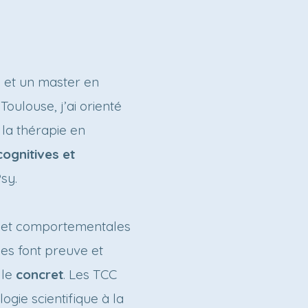
 et un master en
 Toulouse, j’ai orienté
la thérapie en
ognitives et
Psy.
ves et comportementales
les font preuve et
 le
concret
. Les TCC
ogie scientifique à la